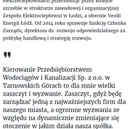
elektrociepłowniach przechodząc przez kolejne
szczeble w strukturze zawodowej i organizacyjnej
Zespołu Elektrociepłowni w Łodzi, a obecnie Veolii
Energii Łódź. Od 2014 roku sprawuje funkcję Członka
Zarządu, dyrektora ds. rozwoju odpowiedzialnego za
politykę handlową i strategię rozwoju.
Kierowanie Przedsiębiorstwem
Wodociągów i Kanalizacji Sp. z o.o. w
Tarnowskich Górach to dla mnie wielki
zaszczyt i wyzwanie. Zaszczyt, gdyż będę
zarządzać jedną z najważniejszych firm dla
naszego miasta, a ogromne wyzwania ze
względu na dynamicznie zmieniające się
otoczenie w jakim działa nasza spółka.