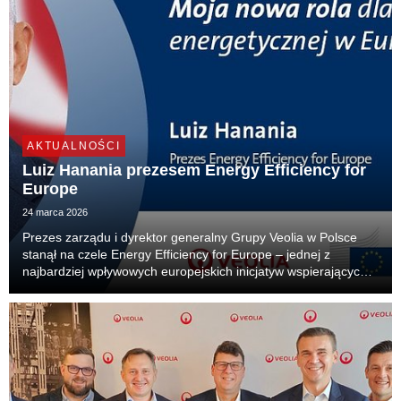
AKTUALNOŚCI
Luiz Hanania prezesem Energy Efficiency for
Europe
24 marca 2026
Prezes zarządu i dyrektor generalny Grupy Veolia w Polsce
stanął na czele Energy Efficiency for Europe – jednej z
najbardziej wpływowych europejskich inicjatyw wspierających
rozwój efektywności energetycznej. To pierwszy raz, gdy
menedżer z Polski obejmuje funkcję lidera...