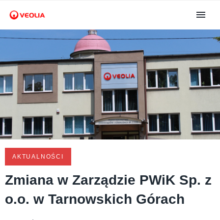
AKTUALNOŚCI
Zmiana w Zarządzie PWiK Sp. z
o.o. w Tarnowskich Górach