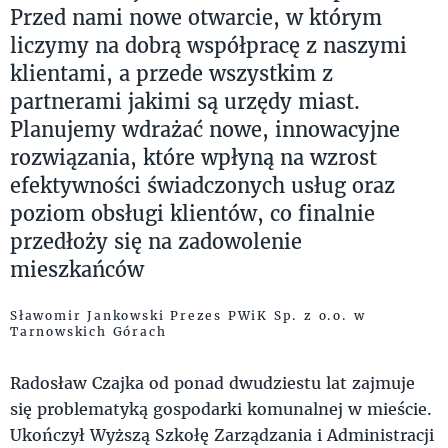
Przed nami nowe otwarcie, w którym
liczymy na dobrą współpracę z naszymi
klientami, a przede wszystkim z
partnerami jakimi są urzędy miast.
Planujemy wdrażać nowe, innowacyjne
rozwiązania, które wpłyną na wzrost
efektywności świadczonych usług oraz
poziom obsługi klientów, co finalnie
przedłoży się na zadowolenie
mieszkańców
Sławomir Jankowski Prezes PWiK Sp. z o.o. w
Tarnowskich Górach
Radosław Czajka od ponad dwudziestu lat zajmuje
się problematyką gospodarki komunalnej w mieście.
Ukończył Wyższą Szkołę Zarządzania i Administracji