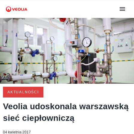
AKTUALNOŚCI
Veolia udoskonala warszawską
sieć ciepłowniczą
04 kwietnia 2017