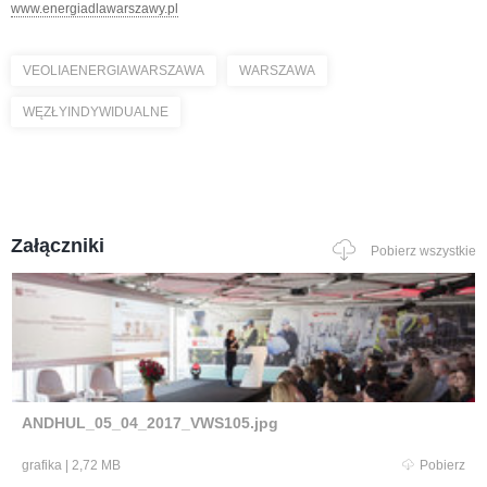
www.energiadlawarszawy.pl
VEOLIAENERGIAWARSZAWA
WARSZAWA
WĘZŁYINDYWIDUALNE
Załączniki
Pobierz wszystkie
ANDHUL_05_04_2017_VWS105.jpg
grafika
|
2,72 MB
Pobierz