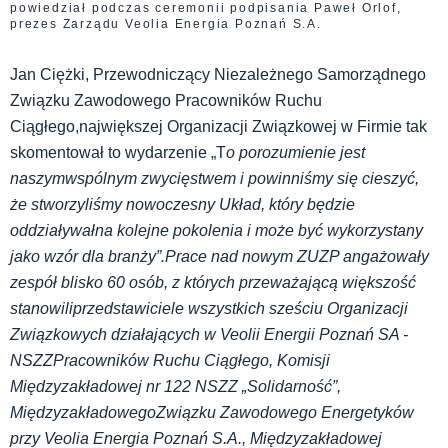
powiedział podczas ceremonii podpisania Paweł Orlof,
prezes Zarządu Veolia Energia Poznań S.A.
Jan Ciężki, Przewodniczący Niezależnego Samorządnego
Związku Zawodowego Pracowników Ruchu
Ciągłego,największej Organizacji Związkowej w Firmie tak
skomentował to wydarzenie „T
o porozumienie jest
naszymwspólnym zwycięstwem i powinniśmy się cieszyć,
że stworzyliśmy nowoczesny Układ, który będzie
oddziaływałna kolejne pokolenia i może być wykorzystany
jako wzór dla branży”.Prace nad nowym ZUZP angażowały
zespół blisko 60 osób, z których przeważającą większość
stanowiliprzedstawiciele wszystkich sześciu Organizacji
Związkowych działających w Veolii Energii Poznań SA -
NSZZPracowników Ruchu Ciągłego, Komisji
Międzyzakładowej nr 122 NSZZ „Solidarność”,
MiędzyzakładowegoZwiązku Zawodowego Energetyków
przy Veolia Energia Poznań S.A., Międzyzakładowej