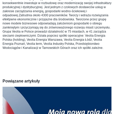
konsekwentnie inwestuje w rozbudowę oraz modernizację swojej infrastruktury
produkcyjnej i dystrybucyjnej. Jest jednym z czołowych dostawców usług w
zakresie zarządzania energią, gospodarki wodno-ściekowej i
odpadowej.Zatrudnia około 4300 pracowników. Tworzy i wdraża rozwiązania
efektywne ekonomicznie i przyjazne dla środowiska. Tworzone przez grupę
nowe modele biznesowe odpowiadają założeniom gospodarki o obiegu
zamkniętym i przyczyniają się do zrównoważonego rozwoju miast i przemysłu.
Grupa Veolia w Polsce prowadzi działalność w 75 miastach, w 41 zarządza
sieciami ciepłowniczymi. Działa poprzez spółki operacyjne: Veolia Energia
Polska (holding), Veolia Energia Warszawa, Veolia Energia Łódź, Veolia
Energia Poznań, Veolia term, Veolia Industry Polska, Przedsiębiorstwo
Wodociągów i Kanalizacji w Tarnowskich Górach oraz ich spółki zależne.
Powiązane artykuły