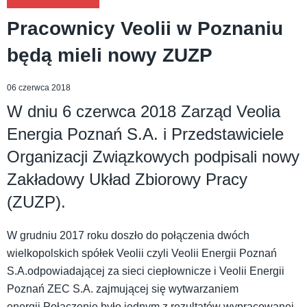
Pracownicy Veolii w Poznaniu
będą mieli nowy ZUZP
06 czerwca 2018
W dniu 6 czerwca 2018 Zarząd Veolia
Energia Poznań S.A. i Przedstawiciele
Organizacji Związkowych podpisali nowy
Zakładowy Układ Zbiorowy Pracy
(ZUZP).
W grudniu 2017 roku doszło do połączenia dwóch
wielkopolskich spółek Veolii czyli Veolii Energii Poznań
S.A.odpowiadającej za sieci ciepłownicze i Veolii Energii
Poznań ZEC S.A. zajmującej się wytwarzaniem
energii.Połączenie było jednym z rezultatów wypracowanej