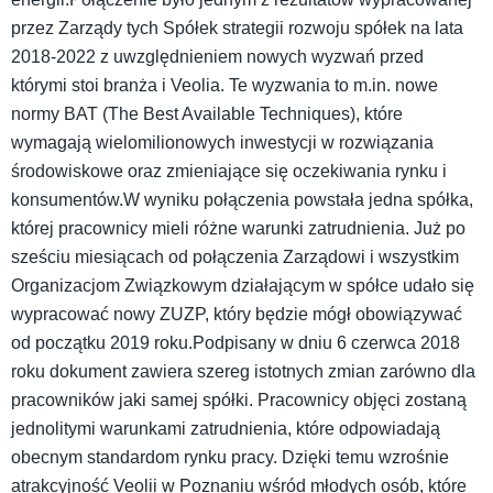
przez Zarządy tych Spółek strategii rozwoju spółek na lata
2018-2022 z uwzględnieniem nowych wyzwań przed
którymi stoi branża i Veolia. Te wyzwania to m.in. nowe
normy BAT (The Best Available Techniques), które
wymagają wielomilionowych inwestycji w rozwiązania
środowiskowe oraz zmieniające się oczekiwania rynku i
konsumentów.W wyniku połączenia powstała jedna spółka,
której pracownicy mieli różne warunki zatrudnienia. Już po
sześciu miesiącach od połączenia Zarządowi i wszystkim
Organizacjom Związkowym działającym w spółce udało się
wypracować nowy ZUZP, który będzie mógł obowiązywać
od początku 2019 roku.Podpisany w dniu 6 czerwca 2018
roku dokument zawiera szereg istotnych zmian zarówno dla
pracowników jaki samej spółki. Pracownicy objęci zostaną
jednolitymi warunkami zatrudnienia, które odpowiadają
obecnym standardom rynku pracy. Dzięki temu wzrośnie
atrakcyjność Veolii w Poznaniu wśród młodych osób, które