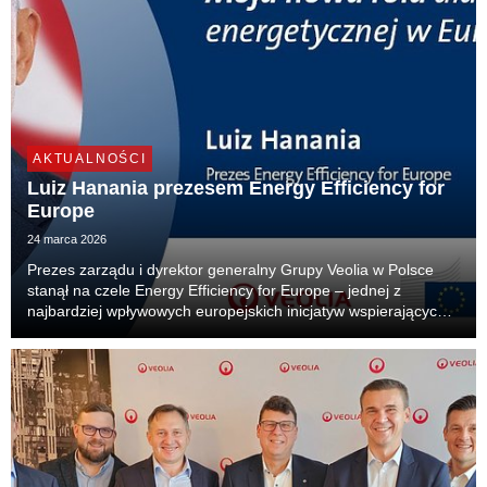
AKTUALNOŚCI
Luiz Hanania prezesem Energy Efficiency for
Europe
24 marca 2026
Prezes zarządu i dyrektor generalny Grupy Veolia w Polsce
stanął na czele Energy Efficiency for Europe – jednej z
najbardziej wpływowych europejskich inicjatyw wspierających
rozwój efektywności energetycznej. To pierwszy raz, gdy
menedżer z Polski obejmuje funkcję lidera...