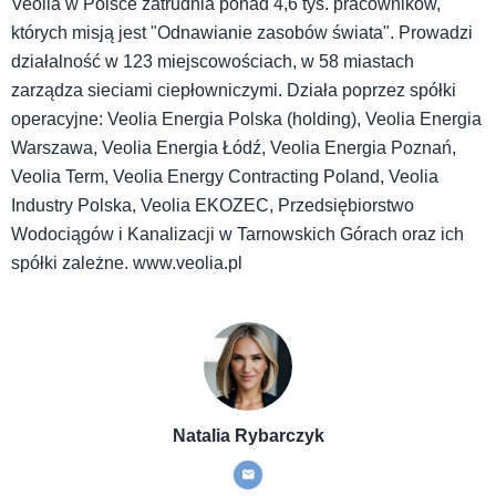
Veolia w Polsce zatrudnia ponad 4,6 tys. pracowników,
których misją jest "Odnawianie zasobów świata". Prowadzi
działalność w 123 miejscowościach, w 58 miastach
zarządza sieciami ciepłowniczymi. Działa poprzez spółki
operacyjne: Veolia Energia Polska (holding), Veolia Energia
Warszawa, Veolia Energia Łódź, Veolia Energia Poznań,
Veolia Term, Veolia Energy Contracting Poland, Veolia
Industry Polska, Veolia EKOZEC, Przedsiębiorstwo
Wodociągów i Kanalizacji w Tarnowskich Górach oraz ich
spółki zależne. www.veolia.pl
Natalia Rybarczyk