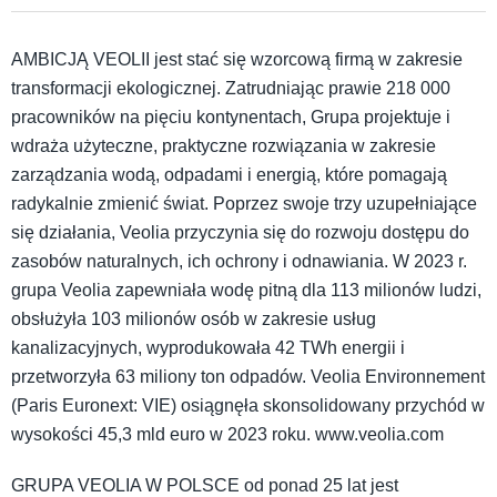
AMBICJĄ VEOLII jest stać się wzorcową firmą w zakresie
transformacji ekologicznej. Zatrudniając prawie 218 000
pracowników na pięciu kontynentach, Grupa projektuje i
wdraża użyteczne, praktyczne rozwiązania w zakresie
zarządzania wodą, odpadami i energią, które pomagają
radykalnie zmienić świat. Poprzez swoje trzy uzupełniające
się działania, Veolia przyczynia się do rozwoju dostępu do
zasobów naturalnych, ich ochrony i odnawiania. W 2023 r.
grupa Veolia zapewniała wodę pitną dla 113 milionów ludzi,
obsłużyła 103 milionów osób w zakresie usług
kanalizacyjnych, wyprodukowała 42 TWh energii i
przetworzyła 63 miliony ton odpadów. Veolia Environnement
(Paris Euronext: VIE) osiągnęła skonsolidowany przychód w
wysokości 45,3 mld euro w 2023 roku. www.veolia.com
GRUPA VEOLIA W POLSCE od ponad 25 lat jest