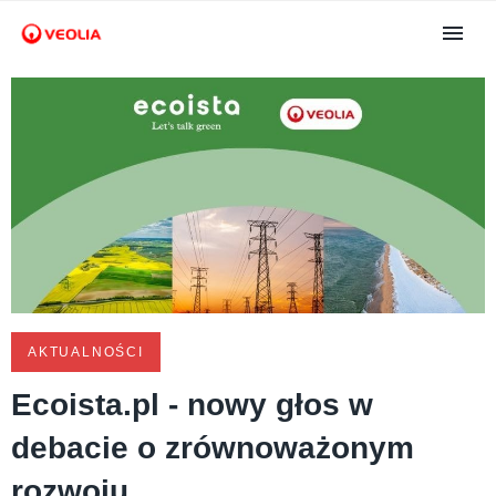
AKTUALNOŚCI
Ecoista.pl - nowy głos w
debacie o zrównoważonym
rozwoju