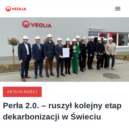
AKTUALNOŚCI
Perła 2.0. – ruszył kolejny etap
dekarbonizacji w Świeciu