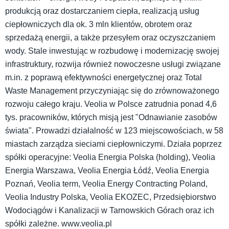
produkcją oraz dostarczaniem ciepła, realizacją usług
ciepłowniczych dla ok. 3 mln klientów, obrotem oraz
sprzedażą energii, a także przesyłem oraz oczyszczaniem
wody. Stale inwestując w rozbudowę i modernizację swojej
infrastruktury, rozwija również nowoczesne usługi związane
m.in. z poprawą efektywności energetycznej oraz Total
Waste Management przyczyniając się do zrównoważonego
rozwoju całego kraju. Veolia w Polsce zatrudnia ponad 4,6
tys. pracowników, których misją jest "Odnawianie zasobów
świata". Prowadzi działalność w 123 miejscowościach, w 58
miastach zarządza sieciami ciepłowniczymi. Działa poprzez
spółki operacyjne: Veolia Energia Polska (holding), Veolia
Energia Warszawa, Veolia Energia Łódź, Veolia Energia
Poznań, Veolia term, Veolia Energy Contracting Poland,
Veolia Industry Polska, Veolia EKOZEC, Przedsiębiorstwo
Wodociągów i Kanalizacji w Tarnowskich Górach oraz ich
spółki zależne. www.veolia.pl