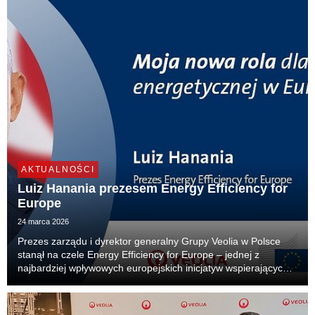
AKTUALNOŚCI
Luiz Hanania prezesem Energy Efficiency for
Europe
24 marca 2026
Prezes zarządu i dyrektor generalny Grupy Veolia w Polsce
stanął na czele Energy Efficiency for Europe – jednej z
najbardziej wpływowych europejskich inicjatyw wspierających
rozwój efektywności energetycznej. To pierwszy raz, gdy
menedżer z Polski obejmuje funkcję lidera...