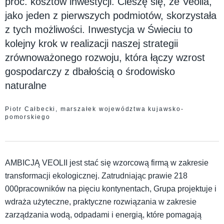
proc. kosztów inwestycji. Cieszę się, że Veolia,
jako jeden z pierwszych podmiotów, skorzystała
z tych możliwości. Inwestycja w Świeciu to
kolejny krok w realizacji naszej strategii
zrównoważonego rozwoju, która łączy wzrost
gospodarczy z dbałością o środowisko
naturalne
Piotr Całbecki, marszałek województwa kujawsko-
pomorskiego
AMBICJĄ VEOLII jest stać się wzorcową firmą w zakresie
transformacji ekologicznej. Zatrudniając prawie 218
000pracowników na pięciu kontynentach, Grupa projektuje i
wdraża użyteczne, praktyczne rozwiązania w zakresie
zarządzania wodą, odpadami i energią, które pomagają