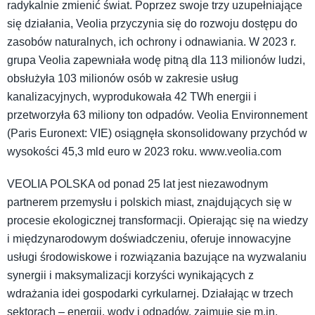
radykalnie zmienić świat. Poprzez swoje trzy uzupełniające
się działania, Veolia przyczynia się do rozwoju dostępu do
zasobów naturalnych, ich ochrony i odnawiania. W 2023 r.
grupa Veolia zapewniała wodę pitną dla 113 milionów ludzi,
obsłużyła 103 milionów osób w zakresie usług
kanalizacyjnych, wyprodukowała 42 TWh energii i
przetworzyła 63 miliony ton odpadów. Veolia Environnement
(Paris Euronext: VIE) osiągnęła skonsolidowany przychód w
wysokości 45,3 mld euro w 2023 roku. www.veolia.com
VEOLIA POLSKA od ponad 25 lat jest niezawodnym
partnerem przemysłu i polskich miast, znajdujących się w
procesie ekologicznej transformacji. Opierając się na wiedzy
i międzynarodowym doświadczeniu, oferuje innowacyjne
usługi środowiskowe i rozwiązania bazujące na wyzwalaniu
synergii i maksymalizacji korzyści wynikających z
wdrażania idei gospodarki cyrkularnej. Działając w trzech
sektorach – energii, wody i odpadów, zajmuje się m.in.