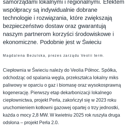
samorządami lokalnymi i regionalnymi. Efektem
współpracy są indywidualnie dobrane
technologie i rozwiązania, które zwiększają
bezpieczeństwo dostaw oraz gwarantują
naszym partnerom korzyści środowiskowe i
ekonomiczne. Podobnie jest w Świeciu
Magdalena Bezulska, prezes zarządu Veolii term.
Ciepłownia w Świeciu należy do Veolia Północ. Spółka,
odchodząc od spalania węgla, przekształca lokalny miks
paliwowy w oparciu o gaz i biomasę oraz wysokosprawną
kogenerację. Pierwszy etap dekarbonizacji lokalnego
ciepłownictwa, projekt Perła, zakończył się w 2023 roku
uruchomieniem kotłowni gazowej opartej o trzy jednostki,
każda o mocy 2,8 MW. W kwietniu 2025 rok ruszyła druga
odsłona – projekt Perła 2.0.