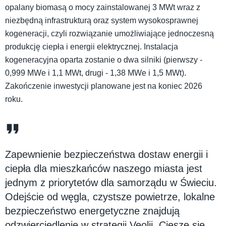
opalany biomasą o mocy zainstalowanej 3 MWt wraz z
niezbędną infrastrukturą oraz system wysokosprawnej
kogeneracji, czyli rozwiązanie umożliwiające jednoczesną
produkcję ciepła i energii elektrycznej. Instalacja
kogeneracyjna oparta zostanie o dwa silniki (pierwszy -
0,999 MWe i 1,1 MWt, drugi - 1,38 MWe i 1,5 MWt).
Zakończenie inwestycji planowane jest na koniec 2026
roku.
Zapewnienie bezpieczeństwa dostaw energii i
ciepła dla mieszkańców naszego miasta jest
jednym z priorytetów dla samorządu w Świeciu.
Odejście od węgla, czystsze powietrze, lokalne
bezpieczeństwo energetyczne znajdują
odzwierciedlenie w strategii Veolii. Cieszę się,