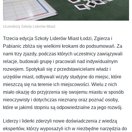
Uczestnicy Szkoły Liderów Miast
Trzecia edycja Szkoły Liderów Miast Łodzi, Zgierza i
Pabianic zbliża się wielkimi krokami do podsumowań. Za
nami trzy zjazdy, podczas których uczestnicy zawiązywali
relacje, budowali grupę i pracowali nad indywidualnym
rozwojem. Spotykali się z przedstawicielami władz i
urzędów miast, odbywali wizyty studyjne do miejsc, które
mieszczą się na terenie ich miejscowości. Wielu z nich
miało okazję do przyjrzenia się swojemu miastu w sposób
nieoczywisty i dotychczas nieznany oraz poznać osoby,
które w jakimś stopniu są odpowiedzialne za jego rozwój.
Liderzy i liderki zderzyli nowe doświadczenia z wiedzą
ekspertów, którzy wyposażyli ich w niezbędne narzędzia do