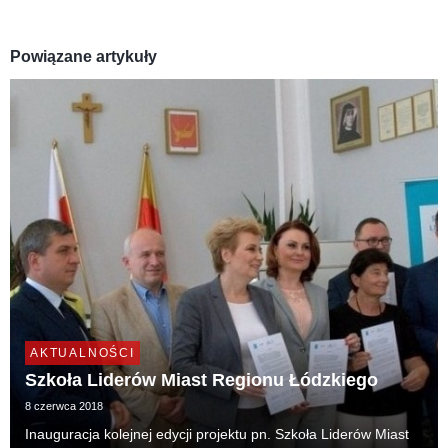
Powiązane artykuły
AKTUALNOŚCI
Szkoła Liderów Miast Regionu Łódzkiego
8 czerwca 2018
Inauguracja kolejnej edycji projektu pn. Szkoła Liderów Miast