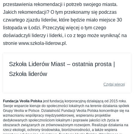
przestawienia rekomendacji i potrzeb swojego miasta.
Jakich rekomendacji? O tym przekonamy się podczas
czwartego zjazdu liderów, które będzie miało miejsce 30
listopada w Łodzi. Przeczytaj więcej o tym czego
doświadczyli liderzy i liderki, i co z tego może wyniknąć na
stronie www.szkola-liderow.pl.
Szkoła Liderów Miast – ostatnia prosta |
Szkoła liderów
Czytaj więcej
Fundacja Veolia Polska
jest fundacją korporacyjną działającą od 2015 roku.
Swoje wsparcie kieruje do społeczności lokalnych na terenie działania spółek
Grupy Veolia w Polsce. Działalność Fundacji Veolia Polska koncentruje się na
wzmacnianiu współpracy międzysektorowej, wspieraniu projektów
dedykowanych społecznościom lokalnym i poprawie jakości ich życia w
obszarach związanych ze zrównoważonym rozwojem. Realizuje działania na
rzecz ekologii, ochrony środowiska, bioróżnorodności, a także wspiera