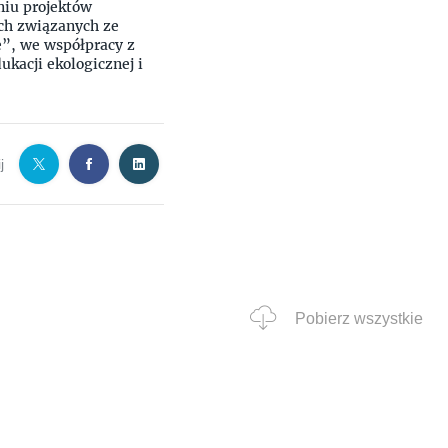
niu projektów
ach związanych ze
”, we współpracy z
ukacji ekologicznej i
j
Pobierz wszystkie