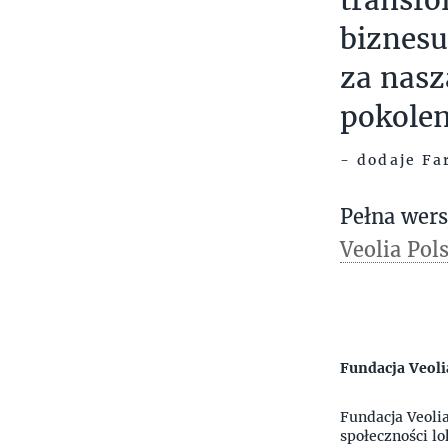
biznesu
za nasz
pokolen
- dodaje Fa
Pełna wers
Veolia Pol
Fundacja Veoli
Fundacja Veolia
społeczności lo