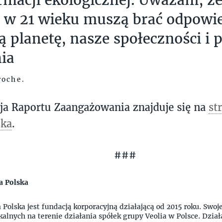
 w 21 wieku muszą brać odpowi
ą planetę, nasze społeczności i 
ia
roche.
ja Raportu Zaangażowania znajduje się na
st
ska
.
###
a Polska
 Polska jest fundacją korporacyjną działającą od 2015 roku. Swoj
kalnych na terenie działania spółek grupy Veolia w Polsce. Dział