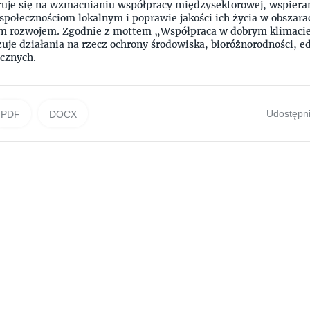
ruje się na wzmacnianiu współpracy międzysektorowej, wspiera
połecznościom lokalnym i poprawie jakości ich życia w obszar
 rozwojem. Zgodnie z mottem „Współpraca w dobrym klimacie
uje działania na rzecz ochrony środowiska, bioróżnorodności, ed
ecznych.
Udostępni
PDF
DOCX