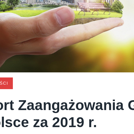
ŚCI
rt Zaangażowania G
lsce za 2019 r.