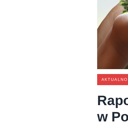
AKTUALNO
Rapo
w Po